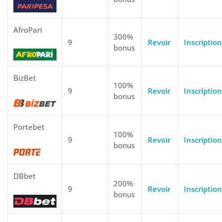
AfroPari
300%
9
Revoir
Inscriptio
bonus
BizBet
100%
9
Revoir
Inscriptio
bonus
Portebet
100%
9
Revoir
Inscriptio
bonus
DBbet
200%
9
Revoir
Inscriptio
bonus