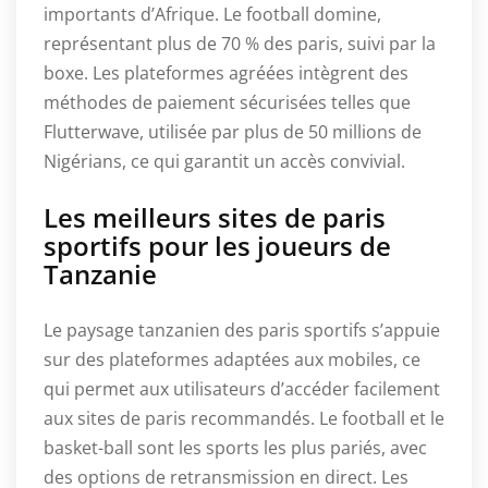
importants d’Afrique. Le football domine,
représentant plus de 70 % des paris, suivi par la
boxe. Les plateformes agréées intègrent des
méthodes de paiement sécurisées telles que
Flutterwave, utilisée par plus de 50 millions de
Nigérians, ce qui garantit un accès convivial.
Les meilleurs sites de paris
sportifs pour les joueurs de
Tanzanie
Le paysage tanzanien des paris sportifs s’appuie
sur des plateformes adaptées aux mobiles, ce
qui permet aux utilisateurs d’accéder facilement
aux sites de paris recommandés. Le football et le
basket-ball sont les sports les plus pariés, avec
des options de retransmission en direct. Les