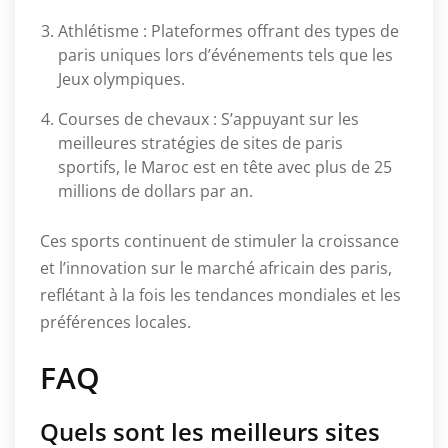
Athlétisme : Plateformes offrant des types de
paris uniques lors d’événements tels que les
Jeux olympiques.
Courses de chevaux : S’appuyant sur les
meilleures stratégies de sites de paris
sportifs, le Maroc est en tête avec plus de 25
millions de dollars par an.
Ces sports continuent de stimuler la croissance
et l’innovation sur le marché africain des paris,
reflétant à la fois les tendances mondiales et les
préférences locales.
FAQ
Quels sont les meilleurs sites