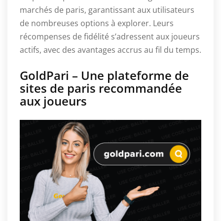
marchés de paris, garantissant aux utilisateurs
de nombreuses options à explorer. Leurs
récompenses de fidélité s’adressent aux joueurs
actifs, avec des avantages accrus au fil du temps.
GoldPari – Une plateforme de
sites de paris recommandée
aux joueurs