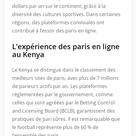
dollars par an sur le continent, grâce à la
diversité des cultures sportives. Dans certaines
régions, des plateformes conviviales ont
contribué à l’essor des paris en ligne.
L’expérience des paris en ligne
au Kenya
Le Kenya se distingue dans le classement des
meilleurs sites de paris, avec plus de 7 millions
de parieurs actifs par an. Les plateformes
réglementées par le gouvernement, comme
celles qui sont agréées par le Betting Control
and Licensing Board (BCLB), garantissent des
pratiques de pari sûres. Il est remarquable que
le football représente plus de 60 % de
l’ensemble des paris.