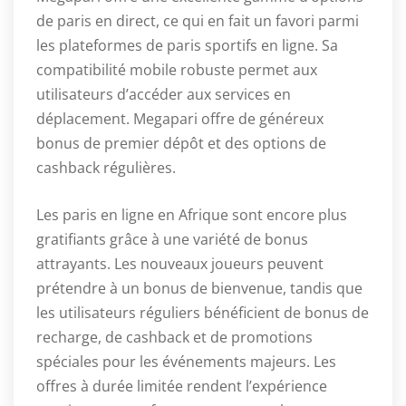
de paris en direct, ce qui en fait un favori parmi
les plateformes de paris sportifs en ligne. Sa
compatibilité mobile robuste permet aux
utilisateurs d’accéder aux services en
déplacement. Megapari offre de généreux
bonus de premier dépôt et des options de
cashback régulières.
Les paris en ligne en Afrique sont encore plus
gratifiants grâce à une variété de bonus
attrayants. Les nouveaux joueurs peuvent
prétendre à un bonus de bienvenue, tandis que
les utilisateurs réguliers bénéficient de bonus de
recharge, de cashback et de promotions
spéciales pour les événements majeurs. Les
offres à durée limitée rendent l’expérience