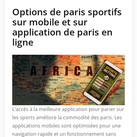
Options de paris sportifs
sur mobile et sur
application de paris en
ligne
L’accès à la meilleure application pour parier sur
les sports améliore la commodité des paris. Les
applications mobiles sont optimisées pour une
navigation rapide et un fonctionnement sans