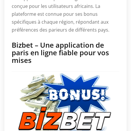
conçue pour les utilisateurs africains. La
plateforme est connue pour ses bonus
spécifiques à chaque région, répondant aux
préférences des parieurs de différents pays.
Bizbet – Une application de
paris en ligne fiable pour vos
mises