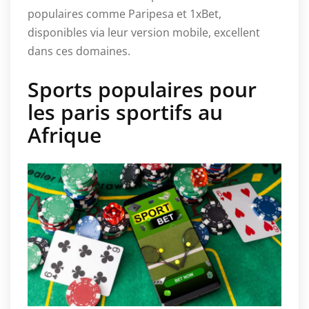
populaires comme Paripesa et 1xBet,
disponibles via leur version mobile, excellent
dans ces domaines.
Sports populaires pour
les paris sportifs au
Afrique