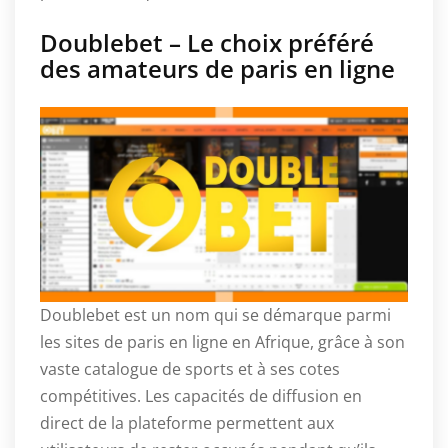
Doublebet – Le choix préféré
des amateurs de paris en ligne
Doublebet est un nom qui se démarque parmi
les sites de paris en ligne en Afrique, grâce à son
vaste catalogue de sports et à ses cotes
compétitives. Les capacités de diffusion en
direct de la plateforme permettent aux