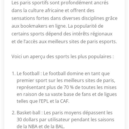
Les paris sportifs sont profondément ancrés
dans la culture africaine et offrent des
sensations fortes dans diverses disciplines grâce
aux bookmakers en ligne. La popularité de
certains sports dépend des intérêts régionaux
et de l’accès aux meilleurs sites de paris esports.
Voici un aperçu des sports les plus populaires :
Le football : Le football domine en tant que
premier sport sur les meilleurs sites de paris,
représentant plus de 70 % de toutes les mises
en raison de sa vaste base de fans et de ligues
telles que l’EPL et la CAF.
Basket-ball : Les paris moyens dépassent les
30 dollars par utilisateur pendant les saisons
de la NBA et de la BAL.