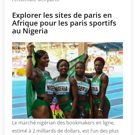
Explorer les sites de paris en
Afrique pour les paris sportifs
au Nigeria
Le marché nigérian des bookmakers en ligne,
estimé à 2 milliards de dollars, est l’un des plus