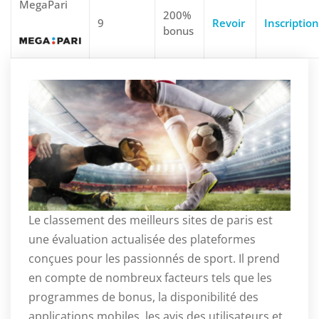
MegaPari
200%
9
Revoir
Inscriptio
bonus
Le classement des meilleurs sites de paris est
une évaluation actualisée des plateformes
conçues pour les passionnés de sport. Il prend
en compte de nombreux facteurs tels que les
programmes de bonus, la disponibilité des
applications mobiles, les avis des utilisateurs et