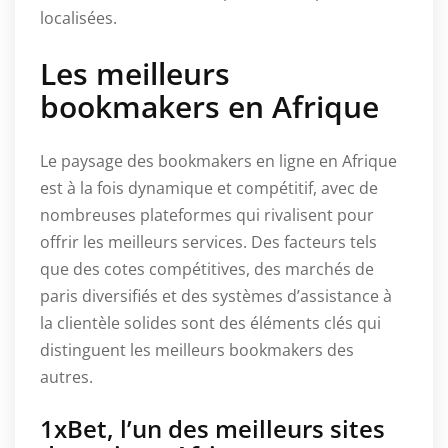
localisées.
Les meilleurs
bookmakers en Afrique
Le paysage des bookmakers en ligne en Afrique
est à la fois dynamique et compétitif, avec de
nombreuses plateformes qui rivalisent pour
offrir les meilleurs services. Des facteurs tels
que des cotes compétitives, des marchés de
paris diversifiés et des systèmes d’assistance à
la clientèle solides sont des éléments clés qui
distinguent les meilleurs bookmakers des
autres.
1xBet, l’un des meilleurs sites