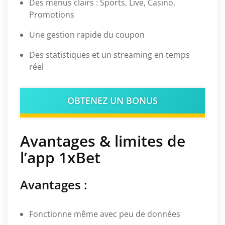
Des menus clairs : Sports, Live, Casino,
Promotions
Une gestion rapide du coupon
Des statistiques et un streaming en temps
réel
OBTENEZ UN BONUS
Avantages & limites de
l’app 1xBet
Avantages :
Fonctionne même avec peu de données