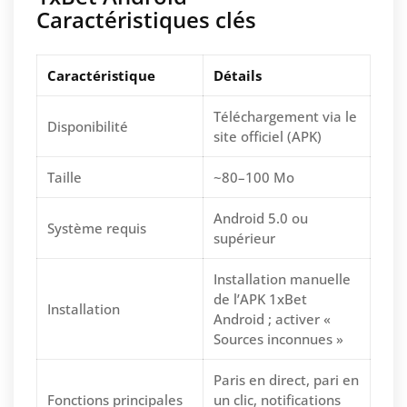
Caractéristiques clés
Caractéristique
Détails
Téléchargement via le
Disponibilité
site officiel (APK)
Taille
~80–100 Mo
Android 5.0 ou
Système requis
supérieur
Installation manuelle
de l’APK 1xBet
Installation
Android ; activer «
Sources inconnues »
Paris en direct, pari en
Fonctions principales
un clic, notifications