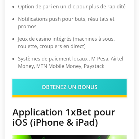
Option de pari en un clic pour plus de rapidité
Notifications push pour buts, résultats et
promos
Jeux de casino intégrés (machines à sous,
roulette, croupiers en direct)
Systèmes de paiement locaux : M-Pesa, Airtel
Money, MTN Mobile Money, Paystack
OBTENEZ UN BONUS
Application 1xBet pour
iOS (iPhone & iPad)