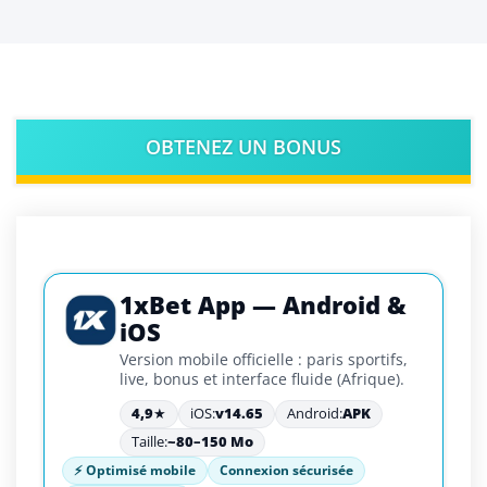
OBTENEZ UN BONUS
1xBet App — Android &
iOS
Version mobile officielle : paris sportifs,
live, bonus et interface fluide (Afrique).
4,9
★
iOS:
v14.65
Android:
APK
Taille:
~80–150 Mo
⚡ Optimisé mobile
Connexion sécurisée