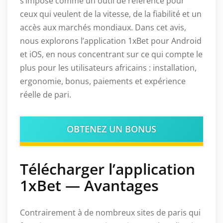
s’impose comme un outil de référence pour
ceux qui veulent de la vitesse, de la fiabilité et un
accès aux marchés mondiaux. Dans cet avis,
nous explorons l’application 1xBet pour Android
et iOS, en nous concentrant sur ce qui compte le
plus pour les utilisateurs africains : installation,
ergonomie, bonus, paiements et expérience
réelle de pari.
OBTENEZ UN BONUS
Télécharger l’application
1xBet — Avantages
Contrairement à de nombreux sites de paris qui