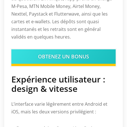
M-Pesa, MTN Mobile Money, Airtel Money,
Nexttel, Paystack et Flutterwave, ainsi que les
cartes et e-wallets. Les dépôts sont quasi
instantanés et les retraits sont en général
validés en quelques heures.
OBTENEZ UN BONUS
Expérience utilisateur :
design & vitesse
L’interface varie légèrement entre Android et
iOS, mais les deux versions privilégient :