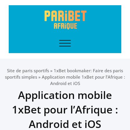
Skip
to
content
paribet-afrique.com
Toggle navigation
Site de paris sportifs
»
1xBet bookmaker: Faire des paris
sportifs simples
»
Application mobile 1xBet pour l’Afrique :
Android et iOS
Application mobile
1xBet pour l’Afrique :
Android et iOS