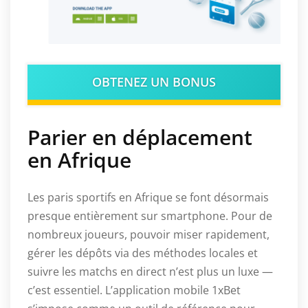
OBTENEZ UN BONUS
Parier en déplacement
en Afrique
Les paris sportifs en Afrique se font désormais
presque entièrement sur smartphone. Pour de
nombreux joueurs, pouvoir miser rapidement,
gérer les dépôts via des méthodes locales et
suivre les matchs en direct n’est plus un luxe —
c’est essentiel. L’application mobile 1xBet